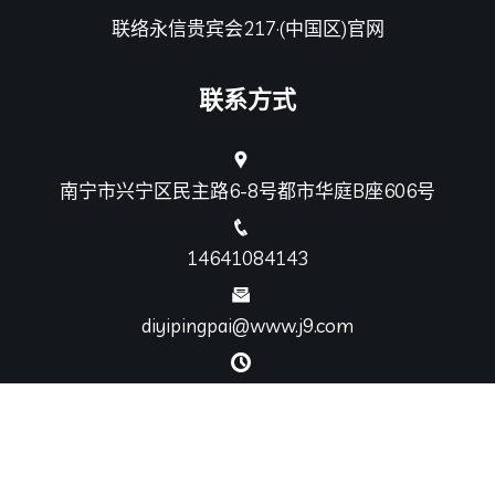
联络永信贵宾会217·(中国区)官网
联系方式
南宁市兴宁区民主路6-8号都市华庭B座606号
14641084143
diyipingpai@www.j9.com
营业时间：9:00-6:00
网站地图