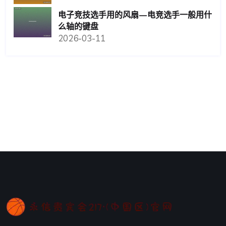
电子竞技选手用的风扇—电竞选手一般用什
么轴的键盘
2026-03-11