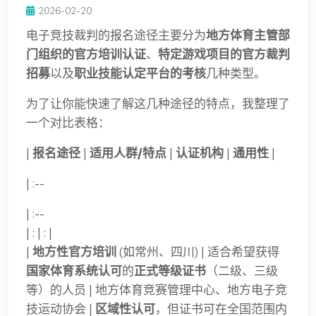
2026-02-20
电子竞技裁判的报名途径主要分为
地方体育主管部
门组织的官方培训认证
、
特定游戏项目的官方裁判
招募
以及
职业技能认定平台的考核
几种类型。
为了让你能快速了解这几种途径的特点，我整理了
一个对比表格：
|
报名途径
|
适用人群/特点
|
认证机构
|
通用性
|
| :--
| :--
| : | : |
|
地方性官方培训
(如常州、四川) | 适合希望获得
国家体育系统认可
的
正式等级证书
（二级、三级
等）的人员 | 地方体育竞赛管理中心、地方电子竞
技运动协会 |
区域性认可
，但证书可在全国范围内